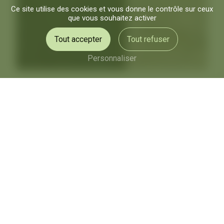
Ce site utilise des cookies et vous donne le contrôle sur ceux
que vous souhaitez activer
Tout accepter
Tout refuser
Personnaliser
tonte pelouse près de
Boissy-l'Aillerie
Tonte de pelouse à Boissy-
l'Aillerie avec Clément
Paysages
Vous recherchez un service de tonte de
pelouse de qualité à Boissy-l'Aillerie ? Clément
Paysages est l'entreprise qu'il vous faut.