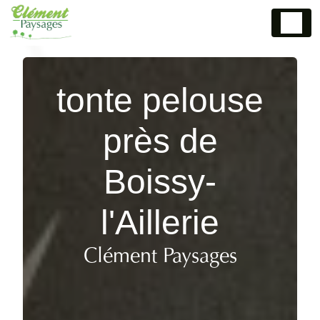
Panneau de gestion des cookies
tonte pelouse
près de
Boissy-
l'Aillerie
Clément Paysages