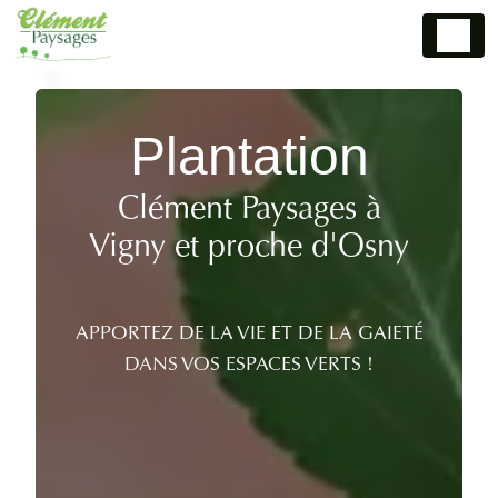
Panneau de gestion des cookies
Plantation
Clément Paysages à
Vigny et proche d'Osny
APPORTEZ DE LA VIE ET DE LA GAIETÉ
DANS VOS ESPACES VERTS !