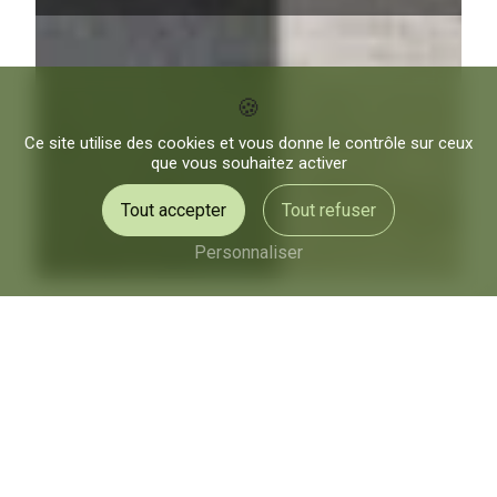
Ce site utilise des cookies et vous donne le contrôle sur ceux
que vous souhaitez activer
Tout accepter
Tout refuser
Personnaliser
taille arbustes près de
Courcelles-sur-Viosne
Taille arbustes à Courcelles-