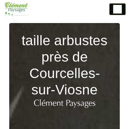
Panneau de gestion des cookies
taille arbustes
près de
Courcelles-
sur-Viosne
Clément Paysages