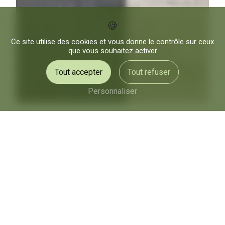
Ce site utilise des cookies et vous donne le contrôle sur ceux
que vous souhaitez activer
Tout accepter
Tout refuser
Personnaliser
remise en état jardin près
de Osny
Remise en état jardin à Osny :
Clément Paysages, votre
partenaire de confiance